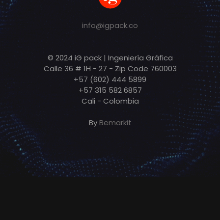
info@igpack.co
© 2024 iG pack | Ingeniería Gráfica
Calle 36 # 1H - 27 - Zip Code 760003
+57 (602) 444 5899
+57 315 582 6857
Cali - Colombia
By
Bemarkit