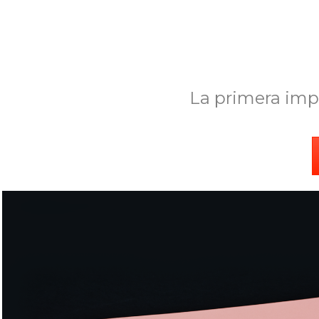
La primera imp