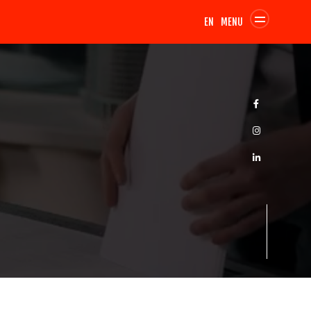
EN
MENU
HACIA ABAJO