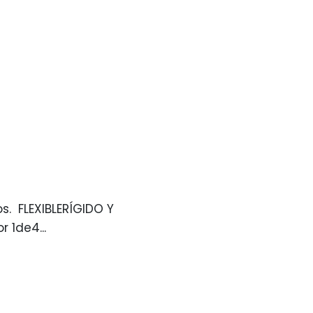
. FLEXIBLERÍGIDO Y
r 1de4...