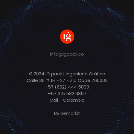
info@igpack.co
© 2024 iG pack | Ingeniería Gráfica
Calle 36 # 1H - 27 - Zip Code 760003
+57 (602) 444 5899
+57 315 582 6857
Cali - Colombia
By
Bemarkit