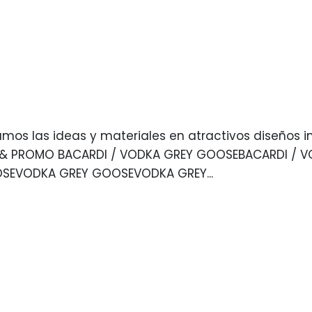
s las ideas y materiales en atractivos diseños i
& PROMO BACARDI / VODKA GREY GOOSEBACARDI / V
EVODKA GREY GOOSEVODKA GREY...