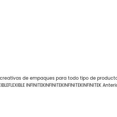
reativas de empaques para todo tipo de productos
LEFLEXIBLE INFINITEKINFINITEKINFINITEKINFINITEK Anterio