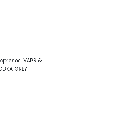
mpresos. VAPS &
ODKA GREY